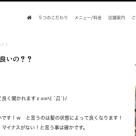
５つのこだわり
メニュー/料金
店舗案内
ご
の？？
良いの？？
聞かれますε≡≡ﾍ( ´Д`)ﾉ
いです！ｗ と言うのは髪の状態によって良くなります！
！マイナスがない！と言う事は確かです。