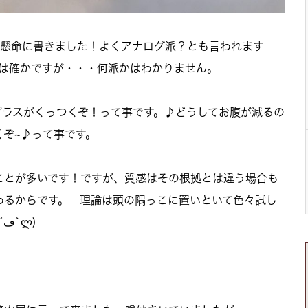
て懸命に書きました！よくアナログ派？とも言われます
いことは確かですが・・・何派かはわかりません。
プラスがくっつくぞ！って事です。♪どうしてお腹が減るの
ぞ~♪って事です。
ことが多いです！ですが、質感はその根拠とは違う場合も
わるからです。 理論は頭の隅っこに置いといて色々試し
て自分が好きな髪質にしましょうლ(´ڡ`ლ)