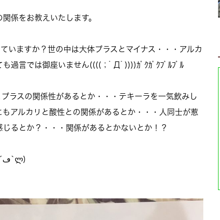
の関係をお教えいたします。
っていますか？世の中は大体プラスとマイナス・・・アルカ
は御座いません((((；ﾟДﾟ))))ｶﾞｸｶﾞｸﾌﾞﾙﾌﾞﾙ
とプラスの関係性があるとか・・・テキーラを一気飲みし
にもアルカリと酸性との関係があるとか・・・人同士が惹
感じるとか？・・・関係があるとかないとか！？
中途半端な勉強の理論はココまでლ(´ڡ`ლ)