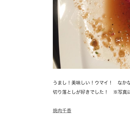
うまし！美味しい！ウマイ！ なかなかの高得点でしたლ(
切り落としが好きでした！ ※写真には載
焼肉千香