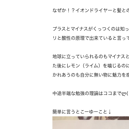
なぜか！？イオンドライヤーと髪と
プラスとマイナスがくっつくのは知
リと酸性の原理で出来ていると言っても過言で
地球に立っていられるのもマイナス
た後にレモン（ライム）を噛じるの
かれあうのも自分に無い物に魅力を
簡単に言うとこーゆーこと↓