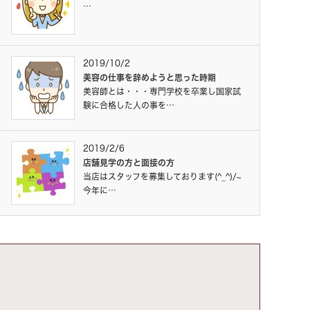
…
2019/10/2
美容の仕事を辞めようと思った時期
美容師とは・・・専門学校を卒業し国家試
験に合格した人の事を…
2019/2/6
店舗見学の方と面接の方
当店はスタッフを募集しております(^_^)/~
今年に…