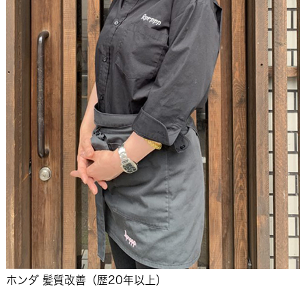
ホンダ 髪質改善（歴20年以上）