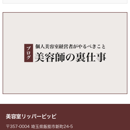
美容室リッパーピッピ
〒357-0004 埼玉県飯能市新町24-5