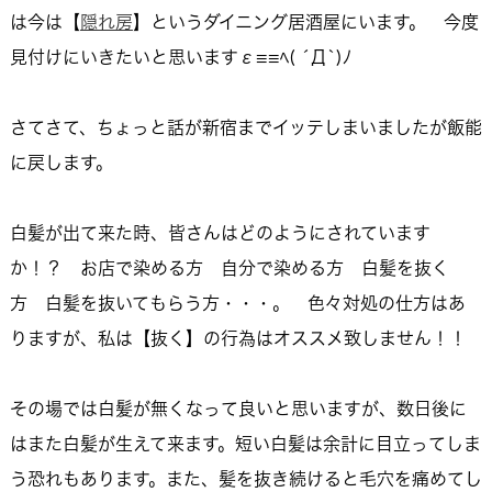
は今は【
隠れ房
】というダイニング居酒屋にいます。 今度
見付けにいきたいと思いますε≡≡ﾍ( ´Д`)ﾉ
さてさて、ちょっと話が新宿までイッテしまいましたが飯能
に戻します。
白髪が出て来た時、皆さんはどのようにされています
か！？ お店で染める方 自分で染める方 白髪を抜く
方 白髪を抜いてもらう方・・・。 色々対処の仕方はあ
りますが、私は【抜く】の行為はオススメ致しません！！
その場では白髪が無くなって良いと思いますが、数日後に
はまた白髪が生えて来ます。短い白髪は余計に目立ってしま
う恐れもあります。また、髪を抜き続けると毛穴を痛めてし