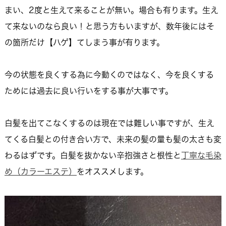
まい、2度と生えて来ることが無い。場合も有ります。生え
て来ないのなら良い！と思う方もいますが、数年後にはそ
の箇所だけ【ハゲ】てしまう事が有ります。
今の状態を良くする為に今動くのではなく、今を良くする
ためには過去に良い行いをする事が大事です。
白髪を出てこなくするのは現在では難しい事ですが、生え
てくる白髪との付き合い方で、未来の髪の量も髪の太さも変
わるはずです。白髪を抜かない辛抱強さと根性と
丁寧な毛染
め（カラーエステ）
をオススメします。