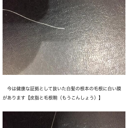
今は健康な証拠として抜いた白髪の根本の毛根に白い膜
があります【皮脂と毛根鞘（もうこんしょう）】