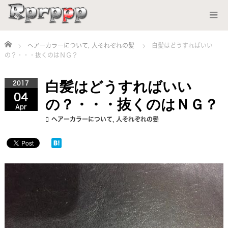
Home
ヘアーカラーについて
,
人それぞれの髪
白髪はどうすればいい
の？・・・抜くのはＮＧ？
白髪はどうすればいい
2017
04
の？・・・抜くのはＮＧ？
Apr
ヘアーカラーについて
,
人それぞれの髪