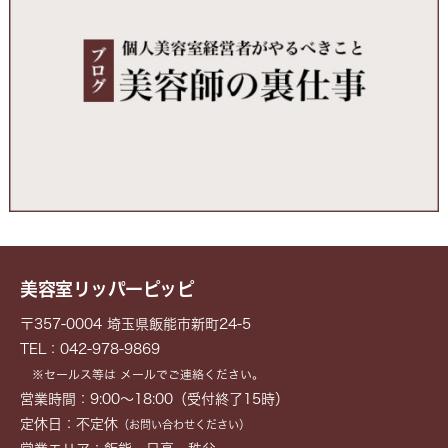
美容室リッパーピッピ
〒357-0004 埼玉県飯能市新町24-5
TEL：042-978-9869
※セールス等は メールでご連絡ください。
営業時間：9:00～18:00（受付終了15時）
定休日：不定休
（お問い合わせください）