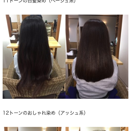
11トーンの白髪染め（ベージュ系）
12トーンのおしゃれ染め（アッシュ系）