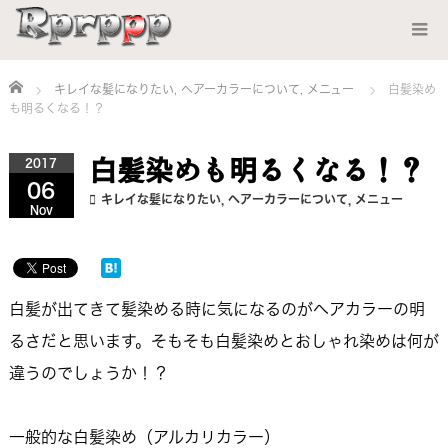
Home
キレイな髪になりたい
,
ヘアーカラーについて
,
メニュー
白髪染め
も明るくなる！？
白髪染めも明るくなる！？
2017
06
キレイな髪になりたい
,
ヘアーカラーについて
,
メニュー
Nov
白髪が出てきて髪染める時に気になるのがヘアカラーの明
るさだと思います。そもそも白髪染めとおしゃれ染めは何が
違うのでしょうか！？
一般的な白髪染め（アルカリカラー）