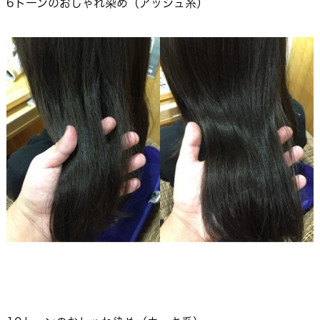
6トーンのおしゃれ染め（アッシュ系）