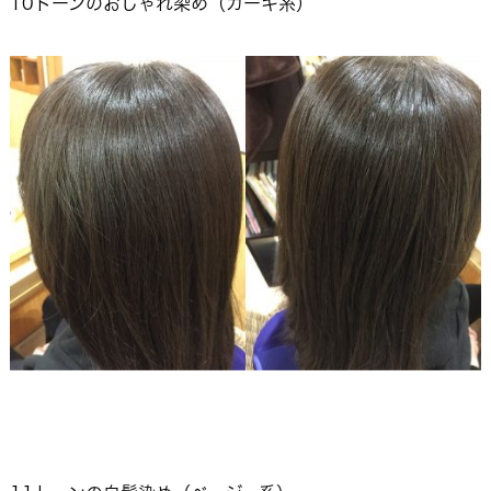
10トーンのおしゃれ染め（カーキ系）