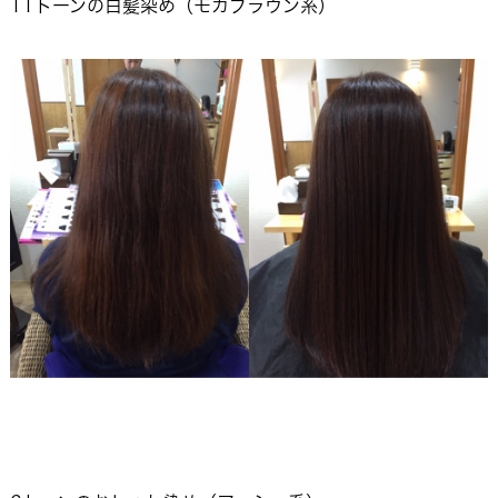
11トーンの白髪染め（モカブラウン系）